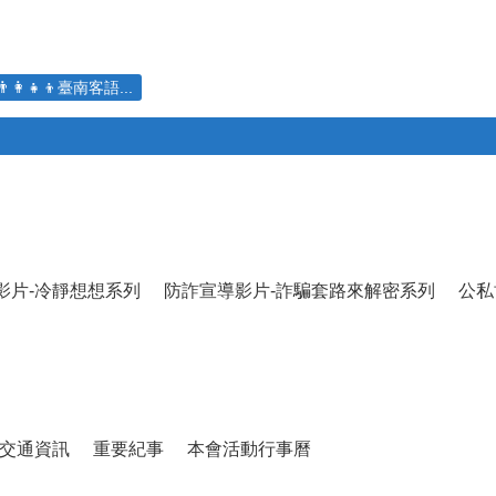
👨‍👩‍👧‍👦臺南客語...
影片-冷靜想想系列
防詐宣導影片-詐騙套路來解密系列
公私
交通資訊
重要紀事
本會活動行事曆