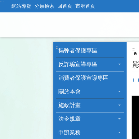
:::
跳到主要內容區塊
網站導覽
分類檢索
回首頁
市府首頁
:::
:::
揭弊者保護專區
反詐騙宣導專區
消費者保護宣導專區

關於本會
施政計畫
法令規章
申辦業務