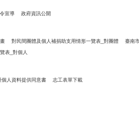
令宣導
政府資訊公開
畫
對民間團體及個人補捐助支用情形一覽表_對團體
臺南
覽表_對個人
暨個人資料提供同意書
志工表單下載