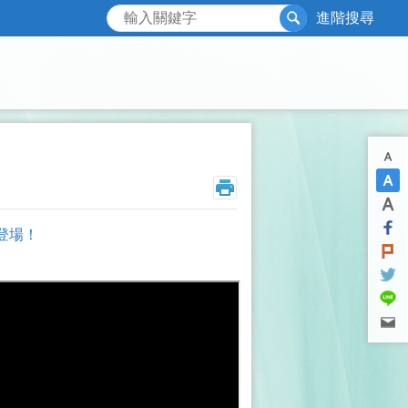
搜尋
進階搜尋
暖登場！