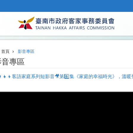
首頁
影音專區
影音專區
‍👩‍👧‍👦客語家庭系列短影音🎥第6️⃣集《家庭的幸福時光》，溫