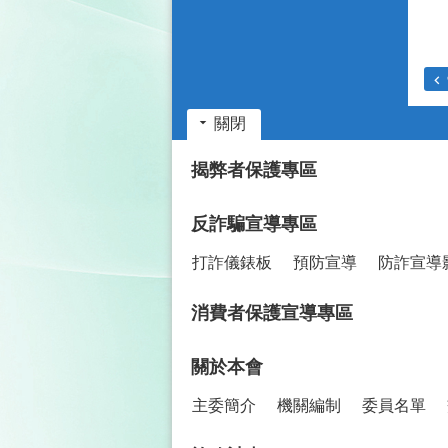
關閉
:::
揭弊者保護專區
反詐騙宣導專區
打詐儀錶板
預防宣導
防詐宣導
消費者保護宣導專區
關於本會
主委簡介
機關編制
委員名單