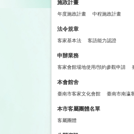
施政計畫
年度施政計畫
中程施政計畫
法令規章
客家基本法
客語能力認證
申辦業務
客家會館場地使用/預約參觀申請
本會館舍
臺南市客家文化會館
臺南市南瀛
本市客屬團體名單
客屬團體