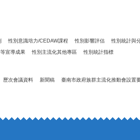
制
性別意識培力/CEDAW課程
性別影響評估
性別統計與
平等宣導成果
性別主流化其他專區
性別統計指標
歷次會議資料
新聞稿
臺南市政府族群主流化推動會設置要點