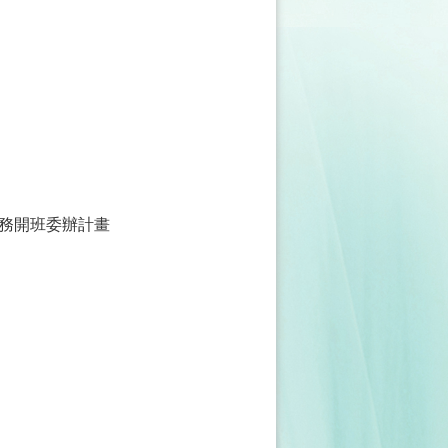
務開班委辦計畫