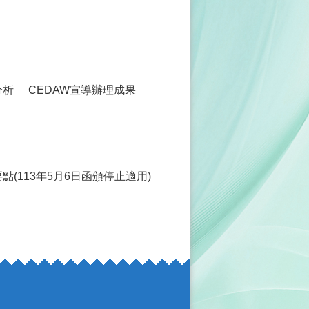
分析
CEDAW宣導辦理成果
(113年5月6日函頒停止適用)