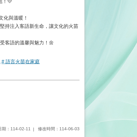
！💛
的文化與溫暖！
與堅持注入客語新生命，讓文化的火苗
感受客語的溫馨與魅力！🌼
化
# 語言火苗在家庭
期：114-02-11
修改時間：114-06-03