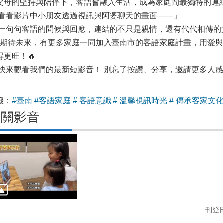
父母的堅持與陪伴下，客語會融入生活，成為家庭間最獨特的連結
 看看影片中小朋友透過視訊與阿婆聊天的畫面——」
 一句句客語的問候與回應，連結的不只是親情，還有代代相傳
 期待未來，有更多家庭一同加入臺南市的客語家庭計畫，用愛
得更旺！🔥
 快來觀看我們的最新短影音！ 別忘了按讚、分享，邀請更多人
籤：
#臺南
#客語家庭
# 客語意識
# 溫馨視訊時光
# 傳承客家文
相關影音
刊登日