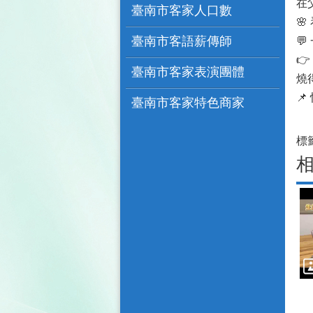
在
臺南市客家人口數

臺南市客語薪傳師


臺南市客家表演團體
燒

臺南市客家特色商家
標