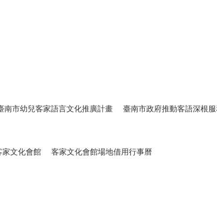
臺南市幼兒客家語言文化推廣計畫
臺南市政府推動客語深根服
客家文化會館
客家文化會館場地借用行事曆