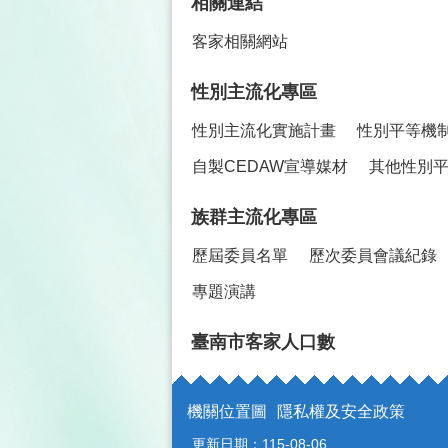
相關連結
客家相關網站
性別主流化專區
性別主流化實施計畫
性別平等機
自製CEDAW宣導媒材
其他性別
族群主流化專區
歷屆委員名單
歷次委員會議紀錄
專題演講
臺南市客家人口數
機關位置圖
隱私權及安全政策
更新日期：
115-08-06