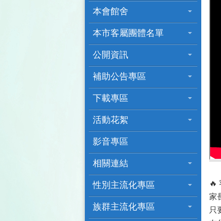
本會館舍
本市客屬團體名單
公開資訊
補助公告專區
下載專區
活動花絮
影音專區
相關連結

性別主流化專區
家
族群主流化專區
只