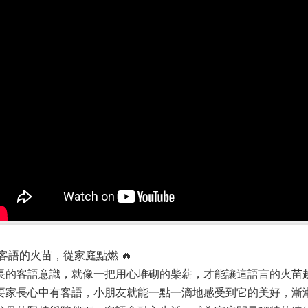
 客語的火苗，從家庭點燃 🔥
長的客語意識，就像一把用心堆砌的柴薪，才能讓這語言的火苗
要家長心中有客語，小朋友就能一點一滴地感受到它的美好，漸