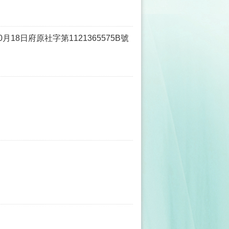
8日府原社字第1121365575B號