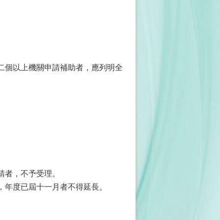
向二個以上機關申請補助者，應列明全
。
請者，不予受理。
限，年度已屆十一月者不得延長。