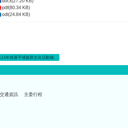
docx(27.20 KB)
pdf(80.34 KB)
odt(24.84 KB)
114年推展平埔族群文化活動補...
交通資訊
主委行程