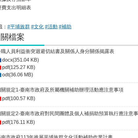
.經費支出明細表
籤：
#平埔族群
#文化
#活動
#補助
相關檔案
公職人員利益衝突迴避切結書及關係人身分關係揭露表
docx(351.04 KB)
pdf(125.27 KB)
odt(36.06 MB)
相關規定1-臺南市政府及所屬機關補助辦理活動應注意事項
pdf(100.57 KB)
相關規定2-臺南市政府對民間團體及個人補捐助預算執行應注意
pdf(176.11 KB)
臺南市政府113年推展平埔族群文化活動補助作業計畫