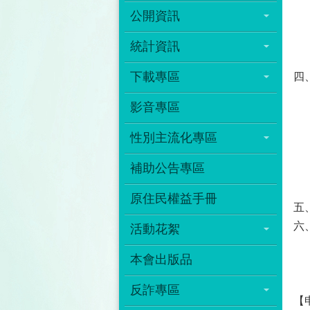
公開資訊
統計資訊
下載專區
四
影音專區
性別主流化專區
補助公告專區
原住民權益手冊
五
六
活動花絮
本會出版品
反詐專區
【