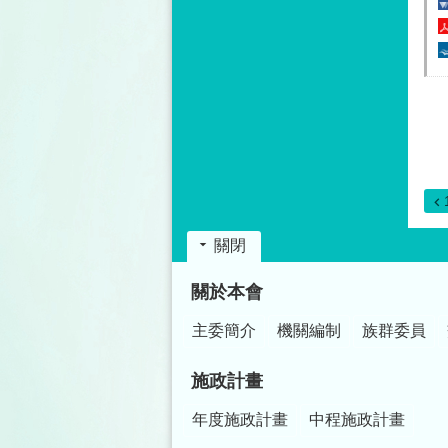
關閉
:::
關於本會
主委簡介
機關編制
族群委員
施政計畫
年度施政計畫
中程施政計畫