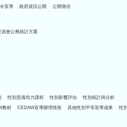
令宣導
政府資訊公開
公開徵信
委員會公務統計方案
制
性別意識培力課程
性別影響評估
性別統計與分析
W教材
CEDAW宣導辦理情形
其他性別平等宣導成果
性