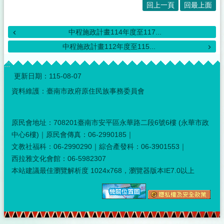
回上一頁
回最上面
中程施政計畫114年度至117...
中程施政計畫112年度至115...
:::
更新日期：
115-08-07
資料維護：臺南市政府原住民族事務委員會
原民會地址：708201臺南市安平區永華路二段6號6樓 (永華市政
中心6樓)｜原民會傳真：06-2990185｜
文教社福科：06-2990290｜綜合產發科：06-3901553｜
西拉雅文化會館：06-5982307
本站建議最佳瀏覽解析度 1024x768，瀏覽器版本IE7.0以上