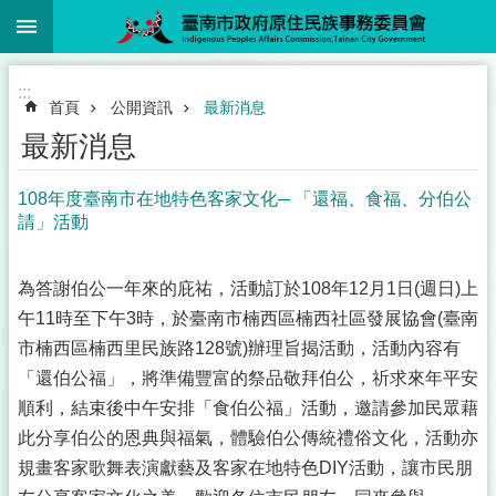
:::
跳到主要內容區塊
:::
首頁
公開資訊
最新消息
最新消息
108年度臺南市在地特色客家文化─ 「還福、食福、分伯公
請」活動
為答謝伯公一年來的庇祐，活動訂於108年12月1日(週日)上
午11時至下午3時，於臺南市楠西區楠西社區發展協會(臺南
市楠西區楠西里民族路128號)辦理旨揭活動，活動內容有
「還伯公福」，將準備豐富的祭品敬拜伯公，祈求來年平安
順利，結束後中午安排「食伯公福」活動，邀請參加民眾藉
此分享伯公的恩典與福氣，體驗伯公傳統禮俗文化，活動亦
規畫客家歌舞表演獻藝及客家在地特色DIY活動，讓市民朋