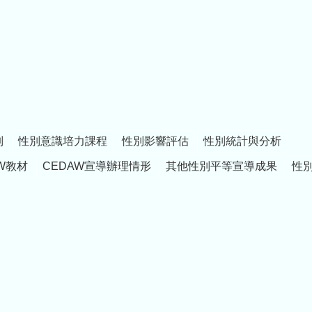
制
性別意識培力課程
性別影響評估
性別統計與分析
W教材
CEDAW宣導辦理情形
其他性別平等宣導成果
性