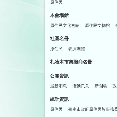
原住民
本會場館
原住民文化會館
原住民文物館
社團名冊
原住民
表演團體
札哈木市集攤商名冊
公開資訊
最新消息
活動訊息
新聞稿
政
統計資訊
原住民
臺南市政府原住民族事務