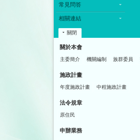
常見問答
相關連結
關閉
:::
關於本會
主委簡介
機關編制
族群委員
施政計畫
年度施政計畫
中程施政計畫
法令規章
原住民
申辦業務