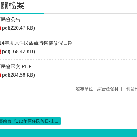
相關檔案
原民會公告
pdf(220.47 KB)
114年度原住民族歲時祭儀放假日期
pdf(168.42 KB)
民會函文.PDF
pdf(284.58 KB)
發布單位：綜合產發科
刊登日
臺南市『113年原住民族日-山...