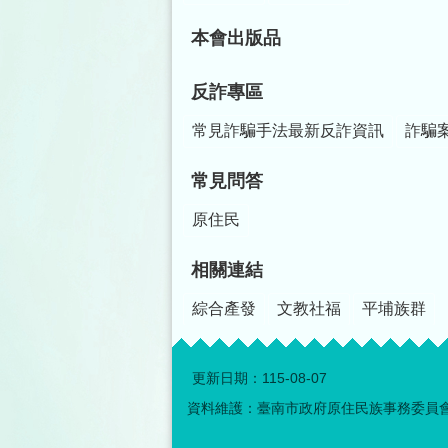
本會出版品
反詐專區
常見詐騙手法最新反詐資訊
詐騙
常見問答
原住民
相關連結
綜合產發
文教社福
平埔族群
更新日期：
115-08-07
資料維護：臺南市政府原住民族事務委員