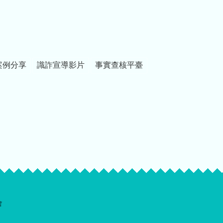
案例分享
識詐宣導影片
事實查核平臺
會