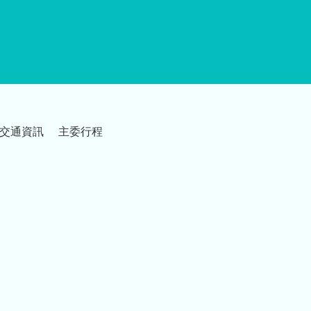
交通資訊
主委行程