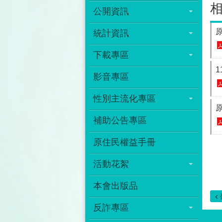
公開資訊
統計資訊
下載專區
影音專區
性別主流化專區
原
補助公告專區
原住民權益手冊
活動花絮
本會出版品
反詐專區