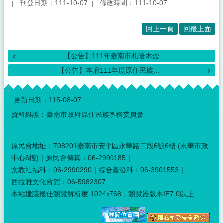
刊登日期：111-10-07
修改時間：111-10-07
回上一頁
回最上面
【公告】111年臺南市札哈木盃...
【公告】本府111年度原住民族...
:::
更新日期：
115-08-07
資料維護：臺南市政府原住民族事務委員會
原民會地址：708201臺南市安平區永華路二段6號6樓 (永華市政
中心6樓)｜原民會傳真：06-2990185｜
文教社福科：06-2990290｜綜合產發科：06-3901553｜
西拉雅文化會館：06-5982307
本站建議最佳瀏覽解析度 1024x768，瀏覽器版本IE7.0以上