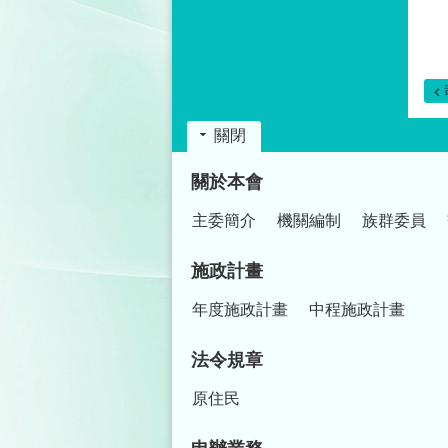
關閉
:::
關於本會
主委簡介
機關編制
族群委員
施政計畫
年度施政計畫
中程施政計畫
法令規章
原住民