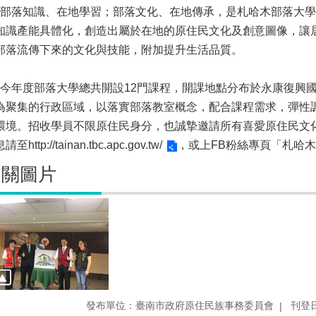
落知識、在地學習；部落文化、在地傳承，是札哈木部落大學
知識產能具體化，創造出屬於在地的原住民文化及創意圖像，讓
部落流傳下來的文化與技能，附加提升生活品質。
年度部落大學總共開設12門課程，開課地點分布於永康復興國
為聚集的行政區域，以落實部落教室概念，配合課程需求，彈性
環境。招收學員不限原住民身分，也誠摯邀請所有喜愛原住民文
息請至
http://tainan.tbc.apc.gov.tw/
，或上FB粉絲專頁「札哈
相關圖片
發布單位：臺南市政府原住民族事務委員會
刊登日