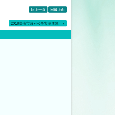
回上一頁
回最上面
2018臺南市政府公事客語無障...