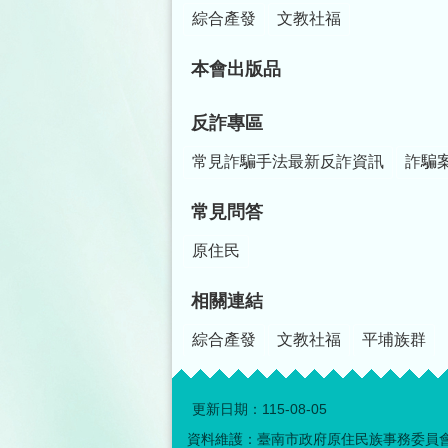
綜合產發
文教社福
本會出版品
反詐專區
常見詐騙手法最新反詐資訊
詐騙
常見問答
原住民
相關連結
綜合產發
文教社福
平埔族群
更新日期：
115-08-05
資料維護：臺南市政府原住民族事務委員