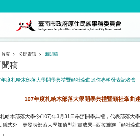
首頁
公開資訊
新聞稿
新聞稿
07年度札哈木部落大學開學典禮暨頭社牽曲迷你專輯發表記者會
107年度札哈木部落大學開學典禮暨頭社牽曲
哈木部落大學今(107)年3月31日舉辦開學典禮，代表部落大
動儀式外，更發表部落大學加值型計畫成果─西拉雅族「頭社牽曲：
」。