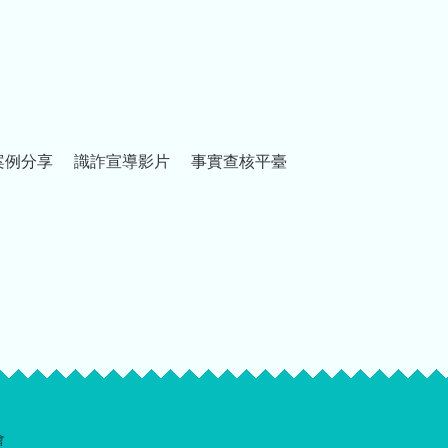
案例分享
識詐宣導影片
事實查核平臺
會