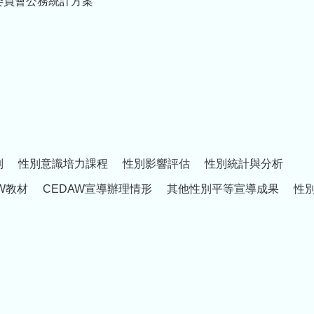
委員會公務統計方案
制
性別意識培力課程
性別影響評估
性別統計與分析
W教材
CEDAW宣導辦理情形
其他性別平等宣導成果
性