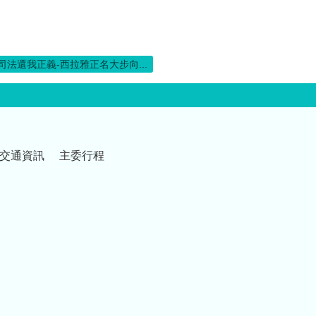
司法還我正義-西拉雅正名大步向...
交通資訊
主委行程