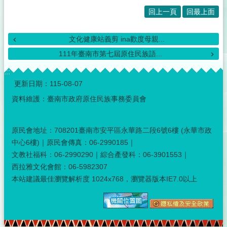
回上一頁
回最上面
文化健康站義剪 ina歡度母親...
111年臺南市第七屆原住民族語...
:::
更新日期：
115-08-07
資料維護：臺南市政府原住民族事務委員會
原民會地址：708201臺南市安平區永華路二段6號6樓 (永華市政
中心6樓)｜原民會傳真：06-2990185｜
文教社福科：06-2990290｜綜合產發科：06-3901553｜
西拉雅文化會館：06-5982307
本站建議最佳瀏覽解析度 1024x768，瀏覽器版本IE7.0以上