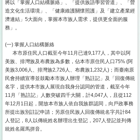
將以「掌握人口結構脈絡」、「提供族語學習管道」、「營
造文化生活環境」、「健康維護關懷照護」及「建立產業經
濟連結」5大面向，掌握本市族人需求，提供更全面的服
務」。
(一) 掌握人口結構脈絡
本市原住民人口截至今年11月已達9,177人，其中以阿
美族、排灣族及布農族為多數，佔本市原住民人口75% (阿
美族3,006人、排灣族2,726人、布農族1,232人)；而臺南原
民會持續宣導並鼓勵本市族人辦理「熟註記」及「回復傳統
名字，提供本市族人展現自我身分認同的管道，截至今年
11月「熟註記」人數突破四千大關，計4,047人，且從112
年12月1日起，開放本市族人依自我族群認同，向戶政事務
所提出族別註記申請；另原住民族人回復傳統名字共計84
人登記，8人以傳統姓名辦理出生登記，207人登記並列傳
統姓名羅馬拼音。