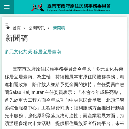
:::
跳到主要內容區塊
:::
首頁
公開資訊
新聞稿
新聞稿
多元文化共榮 移居宜居臺南
臺南市政府原住民族事務委員會今年以「多元文化共榮
移居宜居臺南」為主軸，持續推展本市原住民族群事務，精
進相關政策，陪伴族人並給予更全面的扶持；主任委員白惠
蘭Salau Kaljimuran主任委員表示：「本會今年成果亮點，
首先於重大工程方面今年成功向中央原民會爭取「北頭洋聚
落綜合服務中心」工程經費補助；福利服務方面推出行動驗
光車服務，強化原鄉聚落服務可進性；而產業發展方面，持
續辦理多場次市集活動，提供原住民族業者行銷平台；未來