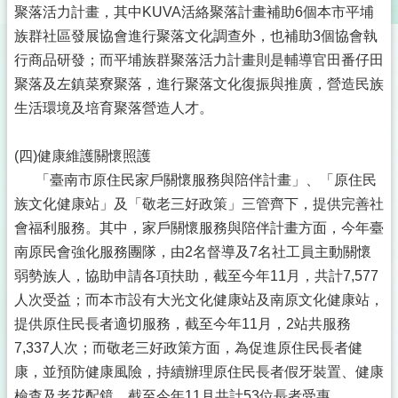
聚落活力計畫，其中KUVA活絡聚落計畫補助6個本市平埔
族群社區發展協會進行聚落文化調查外，也補助3個協會執
行商品研發；而平埔族群聚落活力計畫則是輔導官田番仔田
聚落及左鎮菜寮聚落，進行聚落文化復振與推廣，營造民族
生活環境及培育聚落營造人才。
(四)健康維護關懷照護
「臺南市原住民家戶關懷服務與陪伴計畫」、「原住民
族文化健康站」及「敬老三好政策」三管齊下，提供完善社
會福利服務。其中，家戶關懷服務與陪伴計畫方面，今年臺
南原民會強化服務團隊，由2名督導及7名社工員主動關懷
弱勢族人，協助申請各項扶助，截至今年11月，共計7,577
人次受益；而本市設有大光文化健康站及南原文化健康站，
提供原住民長者適切服務，截至今年11月，2站共服務
7,337人次；而敬老三好政策方面，為促進原住民長者健
康，並預防健康風險，持續辦理原住民長者假牙裝置、健康
檢查及老花配鏡，截至今年11月共計53位長者受惠