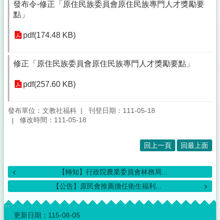
發布令-修正「原住民族委員會原住民族專門人才獎勵要
點」
pdf(174.48 KB)
修正「原住民族委員會原住民族專門人才獎勵要點」
pdf(257.60 KB)
發布單位：文教社福科
刊登日期：111-05-18
修改時間：111-05-18
回上一頁
回最上面
【轉知】行政院農業委員會林務局...
【公告】原民會推薦擔任衛生福利...
:::
更新日期：
115-08-05