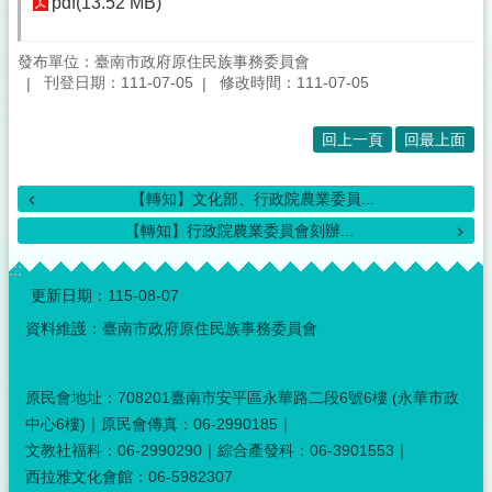
pdf(13.52 MB)
發布單位：臺南市政府原住民族事務委員會
刊登日期：111-07-05
修改時間：111-07-05
回上一頁
回最上面
【轉知】文化部、行政院農業委員...
【轉知】行政院農業委員會刻辦...
:::
更新日期：
115-08-07
資料維護：臺南市政府原住民族事務委員會
原民會地址：708201臺南市安平區永華路二段6號6樓 (永華市政
中心6樓)｜原民會傳真：06-2990185｜
文教社福科：06-2990290｜綜合產發科：06-3901553｜
西拉雅文化會館：06-5982307