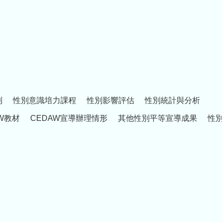
制
性別意識培力課程
性別影響評估
性別統計與分析
W教材
CEDAW宣導辦理情形
其他性別平等宣導成果
性