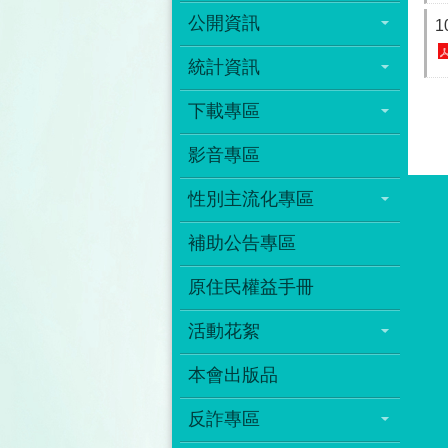
公開資訊
1
統計資訊
下載專區
影音專區
性別主流化專區
補助公告專區
原住民權益手冊
活動花絮
本會出版品
反詐專區