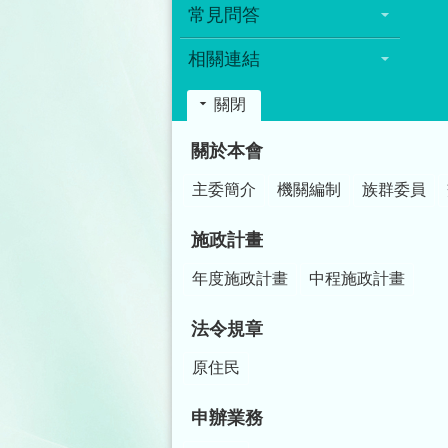
常見問答
相關連結
關閉
:::
關於本會
主委簡介
機關編制
族群委員
施政計畫
年度施政計畫
中程施政計畫
法令規章
原住民
申辦業務