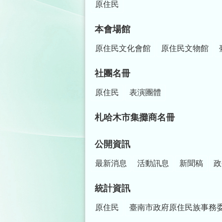
原住民
本會場館
原住民文化會館
原住民文物館
社團名冊
原住民
表演團體
札哈木市集攤商名冊
公開資訊
最新消息
活動訊息
新聞稿
政
統計資訊
原住民
臺南市政府原住民族事務