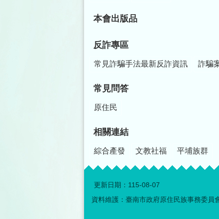
本會出版品
反詐專區
常見詐騙手法最新反詐資訊
詐騙
常見問答
原住民
相關連結
綜合產發
文教社福
平埔族群
更新日期：
115-08-07
資料維護：臺南市政府原住民族事務委員