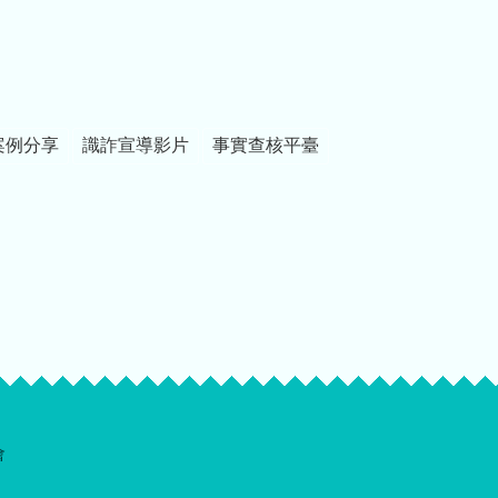
案例分享
識詐宣導影片
事實查核平臺
會