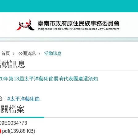
首頁
公開資訊
活動訊息
活動訊息
020年第13屆太平洋藝術節展演代表團遴選須知
籤：
#太平洋藝術節
相關檔案
09E0034773
pdf(139.88 KB)