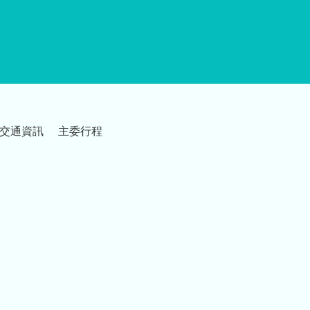
交通資訊
主委行程