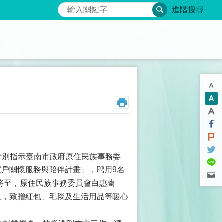
搜尋
進階搜尋
別指示臺南市政府原住民族事務委
家戶關懷服務與陪伴計畫」，聘用9名
將至，原住民族事務委員會白惠蘭
弱勢族人，致贈紅包、毛毯及生活用品等暖心