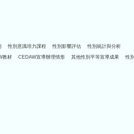
制
性別意識培力課程
性別影響評估
性別統計與分析
W教材
CEDAW宣導辦理情形
其他性別平等宣導成果
性