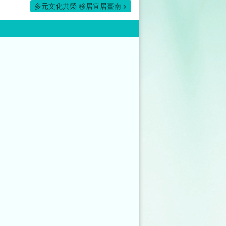
多元文化共榮 移居宜居臺南