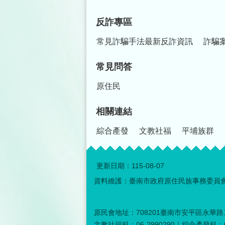
反詐專區
常見詐騙手法最新反詐資訊
詐騙
常見問答
原住民
相關連結
綜合產發
文教社福
平埔族群
更新日期：
115-08-07
資料維護：臺南市政府原住民族事務委員
原民會地址：708201臺南市安平區永華路二
文教社福科：06-2990290｜綜合產發科：06