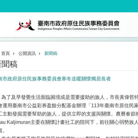
首頁
公開資訊
新聞稿
新聞稿
南市政府原住民族事務委員會寒冬送暖關懷獨居長者
了及早發覺生活面臨困境或是需要援助的族人，市長黃偉哲特
會運用臺南市公益彩券盈餘分配基金辦理「113年臺南市原住民
工主動發掘需要幫助的族人，提供立即的支援與關懷。農曆春節
alau Kaljimuran主委在關懷計畫社工的陪同下，前往關心
資。