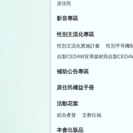
原住民
影音專區
性別主流化專區
性別主流化實施計畫
性別平等機
自製CEDAW宣導媒材與自製CEDA
補助公告專區
原住民權益手冊
活動花絮
綜合產發
文教社福
本會出版品