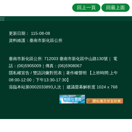
回上一頁
回最上面
:::
更新日期：
115-08-08
資料維護：臺南市新化區公所
臺南市新化區公所: 712003 臺南市新化區中山路130號｜ 電
話：(06)5905009｜傳真：(06)5908067
隱私權宣告 / 雙語詞彙對照表｜著作權聲明 【上班時間:上午
08:00‐12:00；下午13:30‐17:30】
蒞臨本站第0002033893人次｜ 建議螢幕解析度 1024 x 768