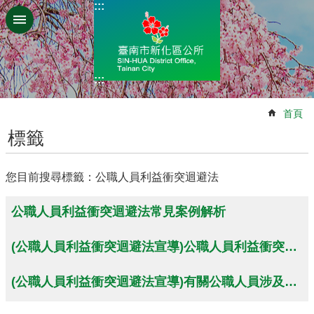
:::
跳到主要內容區塊
:::
:::
首頁
標籤
您目前搜尋標籤：公職人員利益衝突迴避法
公職人員利益衝突迴避法常見案例解析
(公職人員利益衝突迴避法宣導)公職人員利益衝突迴避法第14條規定執行疑義說明
(公職人員利益衝突迴避法宣導)有關公職人員涉及機要人員考績評擬應予迴避之說明，疑義說明不符部分，停止適用。