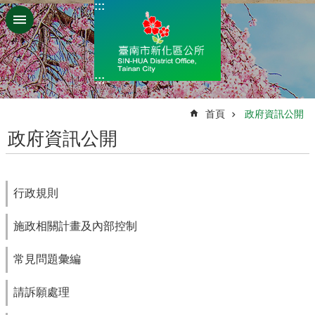
:::
跳到主要內容區塊
:::
:::
首頁
政府資訊公開
政府資訊公開
行政規則
施政相關計畫及內部控制
常見問題彙編
請訴願處理