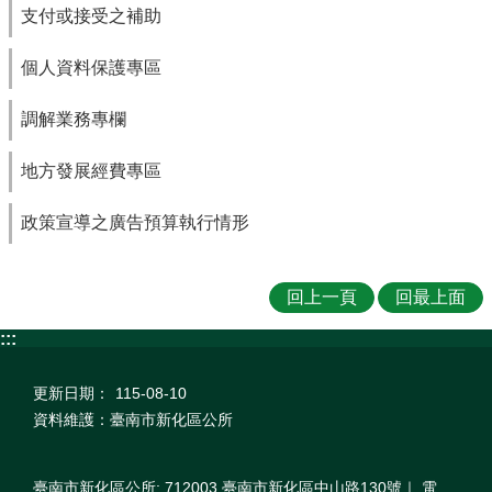
支付或接受之補助
個人資料保護專區
調解業務專欄
地方發展經費專區
政策宣導之廣告預算執行情形
回上一頁
回最上面
:::
更新日期：
115-08-10
資料維護：臺南市新化區公所
臺南市新化區公所: 712003 臺南市新化區中山路130號｜ 電