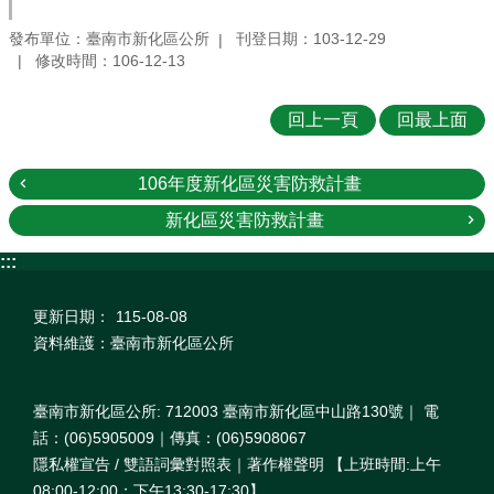
發布單位：臺南市新化區公所
刊登日期：103-12-29
修改時間：106-12-13
回上一頁
回最上面
106年度新化區災害防救計畫
新化區災害防救計畫
:::
更新日期：
115-08-08
資料維護：臺南市新化區公所
臺南市新化區公所: 712003 臺南市新化區中山路130號｜ 電
話：(06)5905009｜傳真：(06)5908067
隱私權宣告 / 雙語詞彙對照表｜著作權聲明 【上班時間:上午
08:00‐12:00；下午13:30‐17:30】