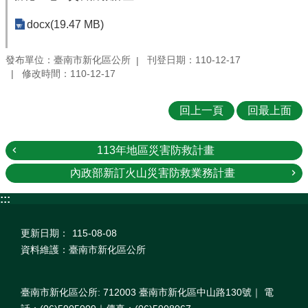
docx(19.47 MB)
發布單位：臺南市新化區公所
刊登日期：110-12-17
修改時間：110-12-17
回上一頁
回最上面
113年地區災害防救計畫
內政部新訂火山災害防救業務計畫
:::
更新日期：
115-08-08
資料維護：臺南市新化區公所
臺南市新化區公所: 712003 臺南市新化區中山路130號｜ 電