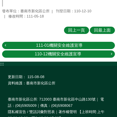
發布單位：臺南市新化區公所
刊登日期：110-12-10
修改時間：111-05-18
回上一頁
回最上面
111-01機關安全維護宣導
110-12機關安全維護宣導
:::
更新日期：
115-08-08
資料維護：臺南市新化區公所
臺南市新化區公所: 712003 臺南市新化區中山路130號｜ 電
話：(06)5905009｜傳真：(06)5908067
隱私權宣告 / 雙語詞彙對照表｜著作權聲明 【上班時間:上午