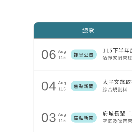
總覽
115下半
06
Aug
訊息公告
清淨家園管
115
太子文旅取
04
Aug
焦點新聞
綜合規劃科
115
03
Aug
焦點新聞
空氣及噪音
115