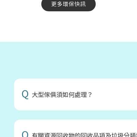
更多環保快訊
Q
大型傢俱須如何處理？
Q
有關資源回收物的回收品項及垃圾分類