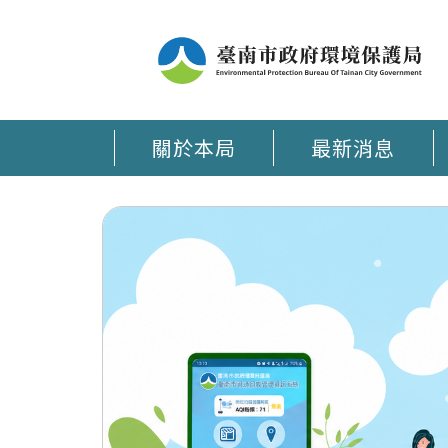
關於本局
最新消息
臺南環保通 APP在手 環保大小事時刻掌