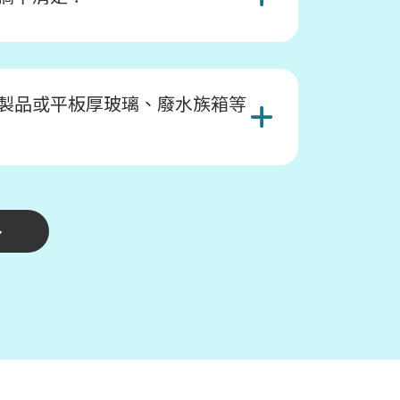
製品或平板厚玻璃、廢水族箱等
多