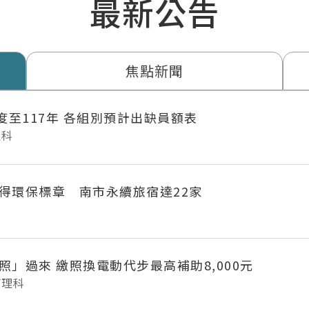
最新公告
焦點新聞
年度至117年 各組別預計出缺員額表
理科
得環保標章 南市永續旅宿達22家
府城長輩「照」過來 繳照換電動代步最高補助8,000元
管理科