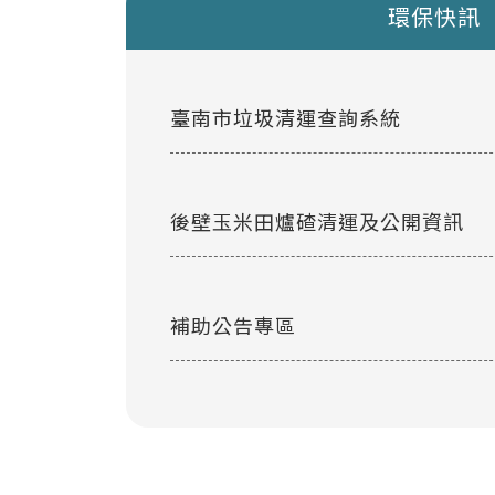
環保快訊
臺南市垃圾清運查詢系統
後壁玉米田爐碴清運及公開資訊
補助公告專區