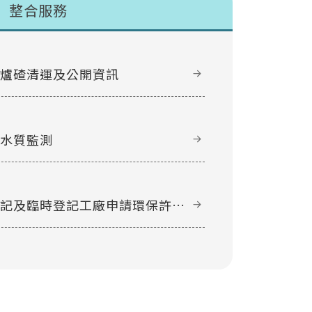
整合服務
甲爐碴清運及公開資訊
域水質監測
登記及臨時登記工廠申請環保許可
件