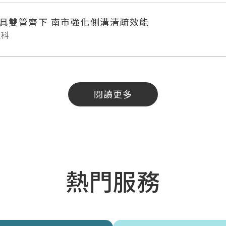
具雙管齊下 南市強化側溝清疏效能
理科
閱讀更多
熱門服務