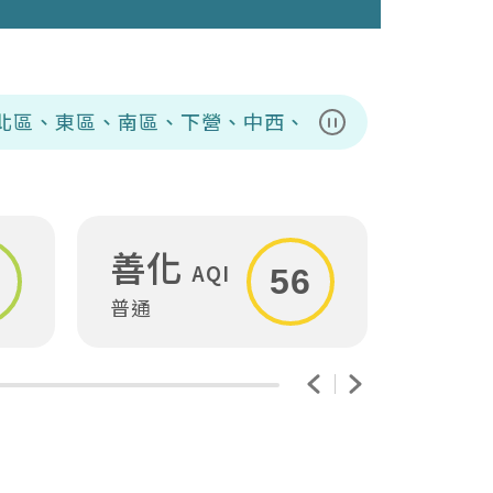
、南區、下營、中西、仁德、永康、安平、安定、安南、
暫停播放
善化
安
AQI
56
普通
普通