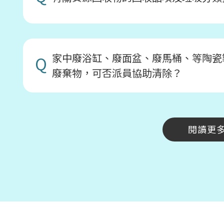
家中廢浴缸、廢面盆、廢馬桶、等陶瓷
Q
廢棄物，可否派員協助清除？
閱讀更