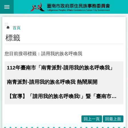
:::
跳到主要內容區塊
:::
首頁
標籤
您目前搜尋標籤：請用我的族名呼喚我
112年臺南市「南青派對-請用我的族名呼喚我」
南青派對-請用我的族名呼喚我 熱鬧展開
【宣導】「請用我的族名呼喚我!」暨「臺南市原住民敬老三好」
回上一頁
回最上面