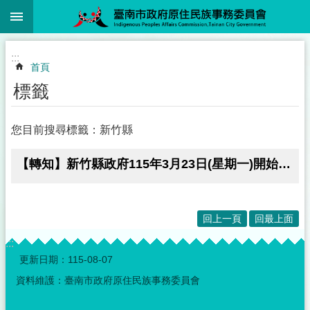
:::
跳到主要內容區塊
:::
首頁
標籤
您目前搜尋標籤：新竹縣
【轉知】新竹縣政府115年3月23日(星期一)開始受理原住民族語言能力認證測驗獎勵
回上一頁
回最上面
:::
更新日期：
115-08-07
資料維護：臺南市政府原住民族事務委員會