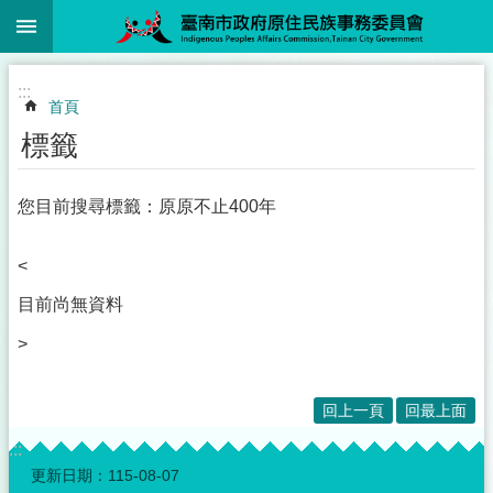
:::
跳到主要內容區塊
:::
首頁
標籤
您目前搜尋標籤：原原不止400年
<
目前尚無資料
>
回上一頁
回最上面
:::
更新日期：
115-08-07