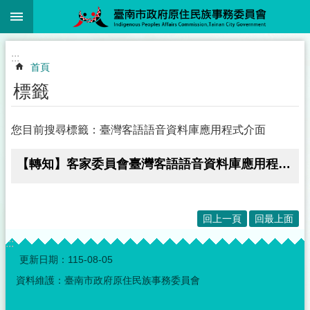
:::
跳到主要內容區塊
:::
首頁
標籤
您目前搜尋標籤：臺灣客語語音資料庫應用程式介面
【轉知】客家委員會臺灣客語語音資料庫應用程式介面管理要點
回上一頁
回最上面
:::
更新日期：
115-08-05
資料維護：臺南市政府原住民族事務委員會