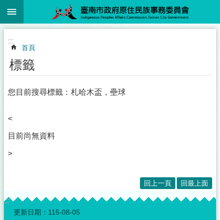
:::
跳到主要內容區塊
:::
首頁
標籤
您目前搜尋標籤：札哈木盃，壘球
<
目前尚無資料
>
回上一頁
回最上面
:::
更新日期：
115-08-05