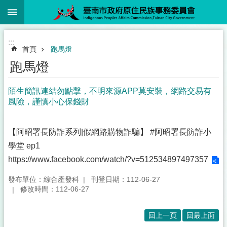
:::
跳到主要內容區塊
:::
首頁
跑馬燈
跑馬燈
陌生簡訊連結勿點擊，不明來源APP莫安裝，網路交易有
風險，謹慎小心保錢財
【阿昭署長防詐系列|假網路購物詐騙】 #阿昭署長防詐小
學堂 ep1
https://www.facebook.com/watch/?v=512534897497357
發布單位：綜合產發科
刊登日期：112-06-27
修改時間：112-06-27
回上一頁
回最上面