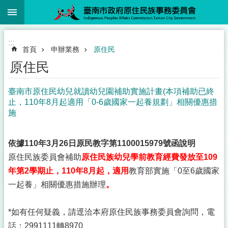
:::
跳到主要內容區塊
:::
首頁
申辦業務
原住民
原住民
臺南市原住民幼兒就讀幼兒園補助實施計畫(本項補助已終
止，110年8月起適用「0-6歲國家一起養規劃」相關優惠措
施
依據110年3月26日原民教字第1100015979號函說明
原住民族委員會補助
原住民族幼兒學前教育經費發放至109
年第2學期止，110年8月起，適用
教育部實施「0至6歲國家
一起養」相關優惠措施辦理
。
*如有任何疑義，請逕洽本府原住民族事務委員會詢問，電
話：2991111轉8970