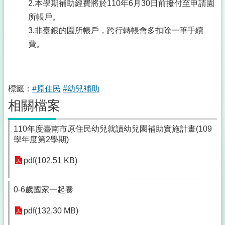
2.本學期補助經費將於110年6月30日前撥付至申請園
所帳戶。
3.非臺銀的園所帳戶，跨行轉帳會多扣除一筆手續
費。
標籤：
#原住民
#幼兒補助
相關檔案
110年度臺南市原住民幼兒就讀幼兒園補助實施計畫(109
學年度第2學期)
pdf(102.51 KB)
0-6歲國家一起養
pdf(132.30 MB)