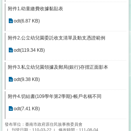
附件1.幼童繳費收據黏貼表
odt(6.87 KB)
附件2.公立幼兒園委託收支清單及動支憑證範例
odt(119.34 KB)
附件3.私立幼兒園領據及郵局(銀行)存摺正面影本
odt(9.38 KB)
附件4.切結書(109學年第2學期)-帳戶名稱不同
odt(7.41 KB)
發布單位：臺南市政府原住民族事務委員會
刊登日期：110-03-22
修改時間：111-08-04