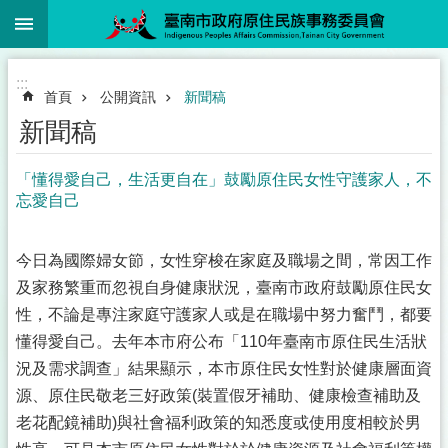
:::
跳到主要內容區塊
:::
首頁
公開資訊
新聞稿
新聞稿
「懂得愛自己，生活更自在」鼓勵原住民女性守護家人，不
忘愛自己
今日為國際婦女節，女性穿梭在家庭及職場之間，常因工作
及家務繁重而忽視自身健康狀況，臺南市政府鼓勵原住民女
性，不論是專注家庭守護家人或是在職場中努力奮鬥，都要
懂得愛自己。去年本市府公布「110年臺南市原住民生活狀
況及需求調查」結果顯示，本市原住民女性對於健康層面資
源、原住民敬老三好政策(裝置假牙補助、健康檢查補助及
老花配鏡補助)與社會福利政策的知悉度或使用度相較於男