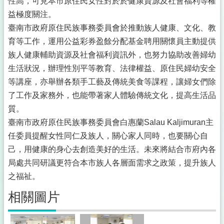
性高，可見本市原住民女性對於於健康資源及社會福利等權
益極度關注。
臺南市政府原住民族事務委員會於推動族人健康、文化、教
育等工作，運用公益彩券盈餘分配基金聘用關懷員主動提供
族人健康輔助資源及社會福利資訊外，也努力協助改善婦幼
生活狀況，辦理性別平等教育、法律權益、原住民婦幼安全
等講座，亦舉辦各類手工藝及傳統美食等課程，讓婦女們除
了工作及家務外，也能帶著家人體驗傳統文化，提高生活品
質。
臺南市政府原住民族事務委員會白惠蘭Salau Kaljimuran主
任委員提醒女性同仁及族人，關心家人同時，也要關心自
己，用健康的身心去創造美好的生活。未來將結合市府內各
局處共同研議更符合本市族人各層面需求之政策，提升族人
之福祉。
相關圖片