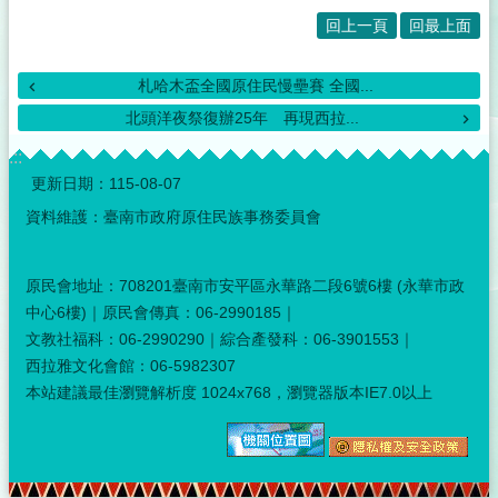
回上一頁
回最上面
札哈木盃全國原住民慢壘賽 全國...
北頭洋夜祭復辦25年 再現西拉...
:::
更新日期：
115-08-07
資料維護：臺南市政府原住民族事務委員會
原民會地址：708201臺南市安平區永華路二段6號6樓 (永華市政
中心6樓)｜原民會傳真：06-2990185｜
文教社福科：06-2990290｜綜合產發科：06-3901553｜
西拉雅文化會館：06-5982307
本站建議最佳瀏覽解析度 1024x768，瀏覽器版本IE7.0以上