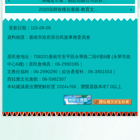
「海嘯逛市集，藝起體驗台灣新鮮...
2020深耕收穫在臺南-教育文...
:::
更新日期：
115-08-05
資料維護：臺南市政府原住民族事務委員會
原民會地址：708201臺南市安平區永華路二段6號6樓 (永華市政
中心6樓)｜原民會傳真：06-2990185｜
文教社福科：06-2990290｜綜合產發科：06-3901553｜
西拉雅文化會館：06-5982307
本站建議最佳瀏覽解析度 1024x768，瀏覽器版本IE7.0以上