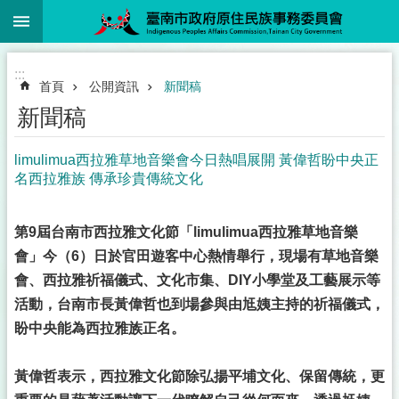
:::
跳到主要內容區塊
:::
首頁
公開資訊
新聞稿
新聞稿
limulimua西拉雅草地音樂會今日熱唱展開 黃偉哲盼中央正
名西拉雅族 傳承珍貴傳統文化
第9屆台南市西拉雅文化節「limulimua西拉雅草地音樂
會」今（6）日於官田遊客中心熱情舉行，現場有草地音樂
會、西拉雅祈福儀式、文化市集、DIY小學堂及工藝展示等
活動，台南市長黃偉哲也到場參與由尪姨主持的祈福儀式，
盼中央能為西拉雅族正名。
黃偉哲表示，西拉雅文化節除弘揚平埔文化、保留傳統，更