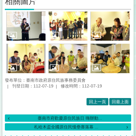
相關圖片
發布單位：臺南市政府原住民族事務委員會
刊登日期：112-07-19
修改時間：112-07-19
回上一頁
回最上面
臺南市府歡慶原住民族日 嗨辦動...
札哈木盃全國原住民慢壘賽落幕 ...