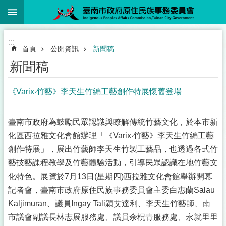
:::
跳到主要內容區塊
:::
首頁
公開資訊
新聞稿
新聞稿
《Varix‧竹藝》李天生竹編工藝創作特展懷舊登場
臺南市政府為鼓勵民眾認識與瞭解傳統竹藝文化，於本市新
化區西拉雅文化會館辦理「《Varix‧竹藝》李天生竹編工藝
創作特展」，展出竹藝師李天生竹製工藝品，也透過各式竹
藝技藝課程教學及竹藝體驗活動，引導民眾認識在地竹藝文
化特色。展覽於7月13日(星期四)西拉雅文化會館舉辦開幕
記者會，臺南市政府原住民族事務委員會主委白惠蘭Salau
Kaljimuran、議員Ingay Tali穎艾達利、李天生竹藝師、南
市議會副議長林志展服務處、議員余柷青服務處、永就里里