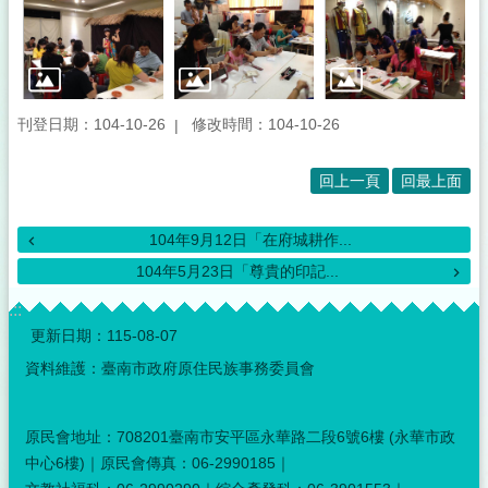
刊登日期：104-10-26
修改時間：104-10-26
回上一頁
回最上面
104年9月12日「在府城耕作...
104年5月23日「尊貴的印記...
:::
更新日期：
115-08-07
資料維護：臺南市政府原住民族事務委員會
原民會地址：708201臺南市安平區永華路二段6號6樓 (永華市政
中心6樓)｜原民會傳真：06-2990185｜