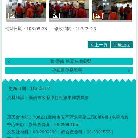
刊登日期：103-09-23
修改時間：103-09-23
回上一頁
回最上面
聽‧臺南 跨界在地發聲
你知道你是誰嗎
:::
更新日期：
115-08-07
資料維護：臺南市政府原住民族事務委員會
原民會地址：708201臺南市安平區永華路二段6號6樓 (永華市政
中心6樓)｜原民會傳真：06-2990185｜
文教社福科：06-2990290｜綜合產發科：06-3901553｜