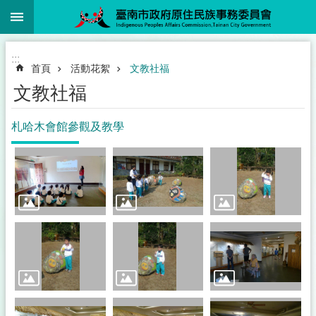
:::
跳到主要內容區塊
:::
首頁
活動花絮
文教社福
文教社福
札哈木會館參觀及教學