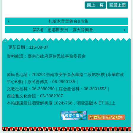
回上一頁
回最上面
札哈木音樂舞台&市集
第2場「思那斯奈日－露天音樂會...
:::
更新日期：
115-08-07
資料維護：臺南市政府原住民族事務委員會
原民會地址：708201臺南市安平區永華路二段6號6樓 (永華市政
中心6樓)｜原民會傳真：06-2990185｜
文教社福科：06-2990290｜綜合產發科：06-3901553｜
西拉雅文化會館：06-5982307
本站建議最佳瀏覽解析度 1024x768，瀏覽器版本IE7.0以上