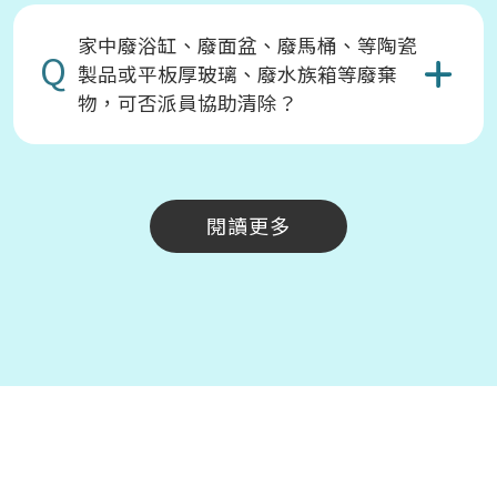
家中廢浴缸、廢面盆、廢馬桶、等陶瓷
Q
製品或平板厚玻璃、廢水族箱等廢棄
物，可否派員協助清除？
閱讀更多