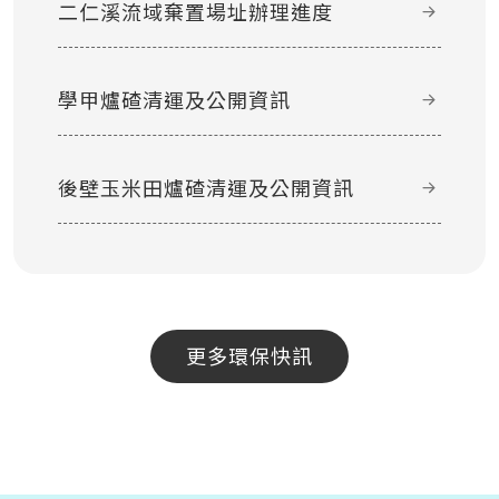
二仁溪流域棄置場址辦理進度
學甲爐碴清運及公開資訊
後壁玉米田爐碴清運及公開資訊
更多環保快訊