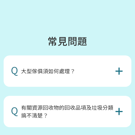
常見問題
Q
大型傢俱須如何處理？
Q
有關資源回收物的回收品項及垃圾分類
搞不清楚？