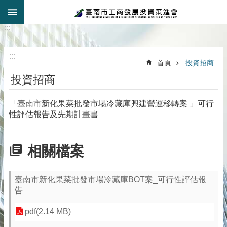
:::
跳到主要內容區塊
:::
:::
首頁
投資招商
投資招商
「臺南市新化果菜批發市場冷藏庫興建營運移轉案 」可行
性評估報告及先期計畫書
相關檔案
臺南市新化果菜批發市場冷藏庫BOT案_可行性評估報
告
pdf(2.14 MB)