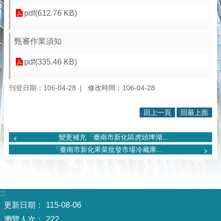
pdf(612.76 KB)
甄審作業須知
pdf(335.46 KB)
刊登日期：106-04-28
修改時間：106-04-28
回上一頁
回最上面
變更補充「臺南市新化區虎頭埤湖...
「臺南市新化果菜批發市場冷藏庫...
:::
更新日期：
115-08-06
瀏覽人次：
222