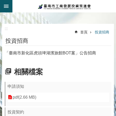
:::
跳到主要內容區塊
:::
:::
首頁
投資招商
投資招商
「臺南市新化區虎頭埤湖濱旅館BOT案」公告招商
相關檔案
申請須知
pdf(2.66 MB)
投資契約