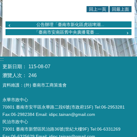
回上一頁
回最上面
公告辦理「臺南市新化區虎頭埤湖...
「臺南市安南區舊中央廣播電臺 ...
:::
更新日期：
115-08-07
瀏覽人次：
246
資料維護：(外) 臺南市工商策進會
永華市政中心
70801 臺南市安平區永華路二段6號(市政府15F) Tel:06-2953281
Fax:06-2982384 Email: idipc.tainan@gmail.com
民治市政中心
73001 臺南市新營區民治路36號(世紀大樓9F) Tel:06-6331269
Fax:06-6325629 Email: idipc.tainan@gmail.com