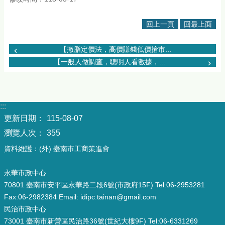
回上一頁
回最上面
【撇脂定價法，高價賺錢低價搶市...
【一般人做調查，聰明人看數據，...
:::
更新日期：
115-08-07
瀏覽人次：
355
資料維護：(外) 臺南市工商策進會
永華市政中心
70801 臺南市安平區永華路二段6號(市政府15F) Tel:06-2953281
Fax:06-2982384 Email: idipc.tainan@gmail.com
民治市政中心
73001 臺南市新營區民治路36號(世紀大樓9F) Tel:06-6331269