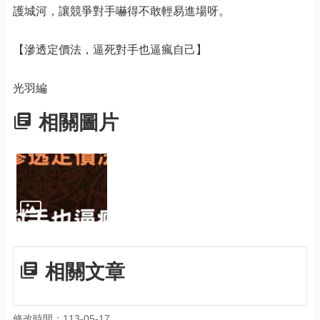
護城河，讓競爭對手嚇得不敢輕易進場呀。
【滲透定價法，逼死對手也逼瘋自己】
光羽編
相關圖片
相關文章
修改時間：113-05-17