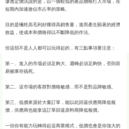
滲透定價法說的是，以一個較低的產品價格打入市場，在
短期內加速搶佔市占率的策略。
目的是犧牲高毛利好獲得高銷售量，進而產生顯著的經濟
效益，使成本和價格得以不斷降低的作法。
但這招不是人人都可以玩得起的，有三點事項要注意：
第ㄧ、進入的市場必須足夠大、週轉必須足夠快，否則容
易被庫存搞死。
第二、這市場的客群對價格敏感，而不是對品牌敏感。
第三、低價來源於大量訂單，能以此回逼供應商降低報
價，供應商也能拿這訂單回逼原料商降低報價。
一但你有能力玩轉得起這商業模式，低價也會是你強大的