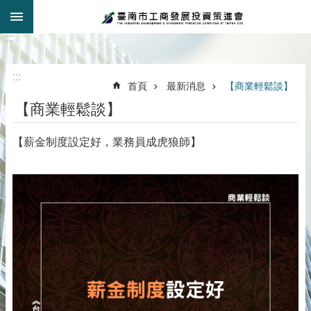
:::
跳到主要內容區塊
:::
:::
首頁
最新消息
【商業輕鬆談】
【商業輕鬆談】
【薪金制度設定好，業務員成虎狼師】