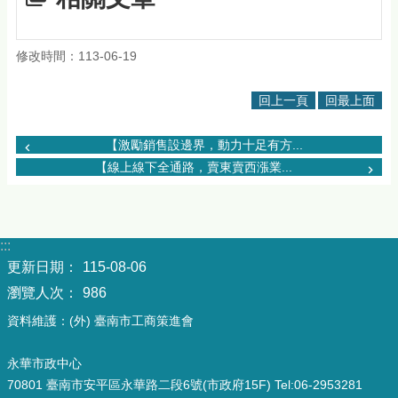
修改時間：113-06-19
回上一頁
回最上面
【激勵銷售設邊界，動力十足有方...
【線上線下全通路，賣東賣西漲業...
:::
更新日期：
115-08-06
瀏覽人次：
986
資料維護：(外) 臺南市工商策進會
永華市政中心
70801 臺南市安平區永華路二段6號(市政府15F) Tel:06-2953281