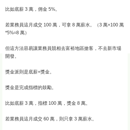
比如底薪 3 萬，佣金 5%。
若業務員這月成交 100 萬，可拿 8 萬薪水。（3 萬+100 萬
*5%=8 萬）
但這方法容易讓業務員競相去富裕地區搶客，不去新市場
開發。
獎金派則是底薪+獎金。
獎金是完成指標的鼓勵。
比如底薪 3 萬，指標 100 萬，獎金 8 萬。
若業務員這月成交 60 萬，則只拿 3 萬薪水。