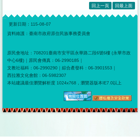
回上一頁
回最上面
:::
更新日期：
115-08-07
資料維護：臺南市政府原住民族事務委員會
原民會地址：708201臺南市安平區永華路二段6號6樓 (永華市政
中心6樓)｜原民會傳真：06-2990185｜
文教社福科：06-2990290｜綜合產發科：06-3901553｜
西拉雅文化會館：06-5982307
本站建議最佳瀏覽解析度 1024x768，瀏覽器版本IE7.0以上