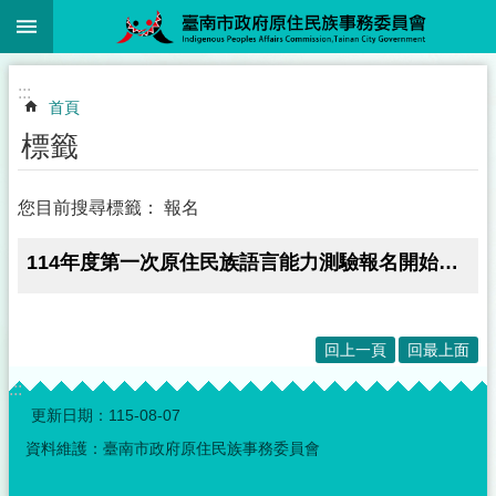
:::
跳到主要內容區塊
:::
首頁
標籤
您目前搜尋標籤： 報名
114年度第一次原住民族語言能力測驗報名開始！ 誠摯邀請市民朋友踴躍參加
回上一頁
回最上面
:::
更新日期：
115-08-07
資料維護：臺南市政府原住民族事務委員會