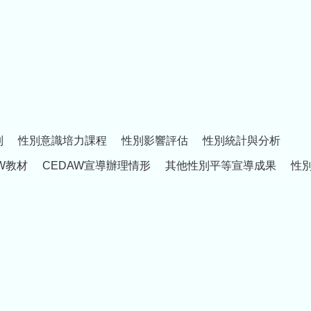
制
性別意識培力課程
性別影響評估
性別統計與分析
W教材
CEDAW宣導辦理情形
其他性別平等宣導成果
性