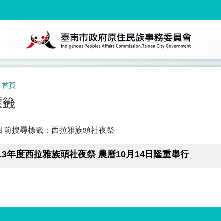
首頁
標籤
目前搜尋標籤：西拉雅族頭社夜祭
13年度西拉雅族頭社夜祭 農曆10月14日隆重舉行