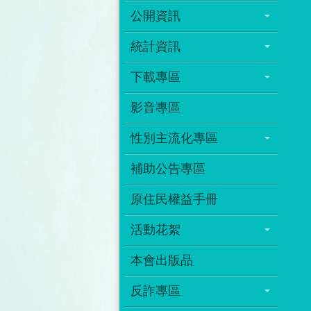
公開資訊
統計資訊
下載專區
影音專區
性別主流化專區
補助公告專區
原住民權益手冊
活動花絮
本會出版品
反詐專區