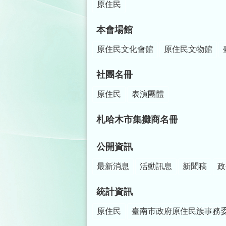
原住民
本會場館
原住民文化會館
原住民文物館
社團名冊
原住民
表演團體
札哈木市集攤商名冊
公開資訊
最新消息
活動訊息
新聞稿
政
統計資訊
原住民
臺南市政府原住民族事務