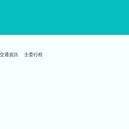
交通資訊
主委行程