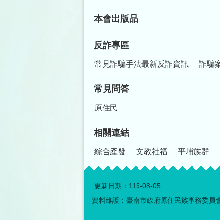
本會出版品
反詐專區
常見詐騙手法最新反詐資訊
詐騙
常見問答
原住民
相關連結
綜合產發
文教社福
平埔族群
更新日期：
115-08-05
資料維護：臺南市政府原住民族事務委員