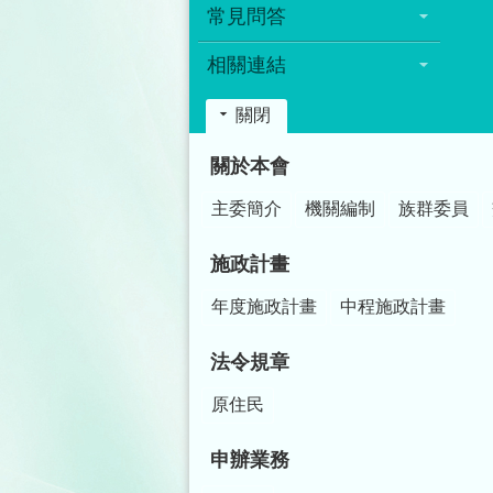
常見問答
相關連結
關閉
:::
關於本會
主委簡介
機關編制
族群委員
施政計畫
年度施政計畫
中程施政計畫
法令規章
原住民
申辦業務