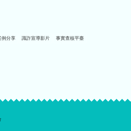
案例分享
識詐宣導影片
事實查核平臺
會