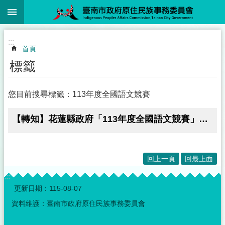
:::
跳到主要內容區塊
:::
首頁
標籤
您目前搜尋標籤：113年度全國語文競賽
【轉知】花蓮縣政府「113年度全國語文競賽」競賽網站
回上一頁
回最上面
:::
更新日期：
115-08-07
資料維護：臺南市政府原住民族事務委員會