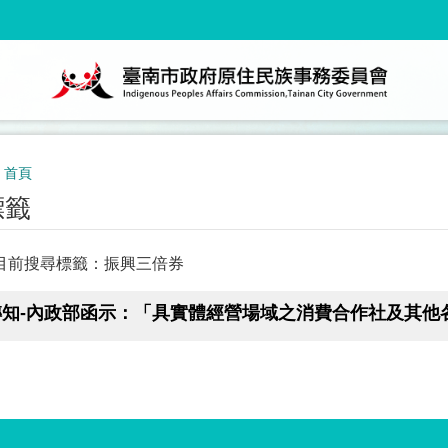
首頁
標籤
目前搜尋標籤：振興三倍券