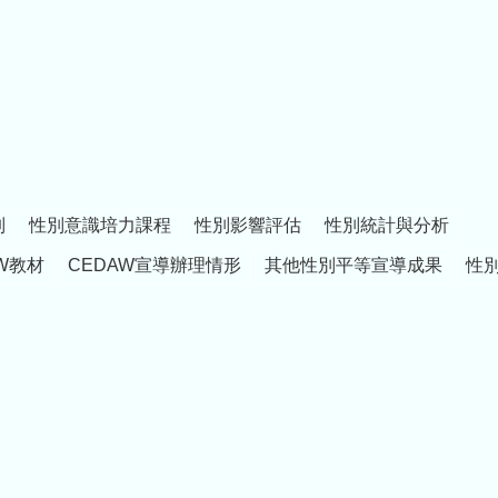
制
性別意識培力課程
性別影響評估
性別統計與分析
W教材
CEDAW宣導辦理情形
其他性別平等宣導成果
性