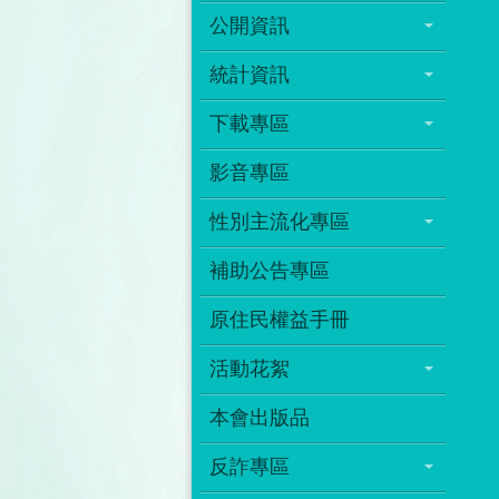
公開資訊
統計資訊
下載專區
影音專區
性別主流化專區
補助公告專區
原住民權益手冊
活動花絮
本會出版品
反詐專區