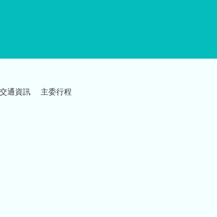
交通資訊
主委行程