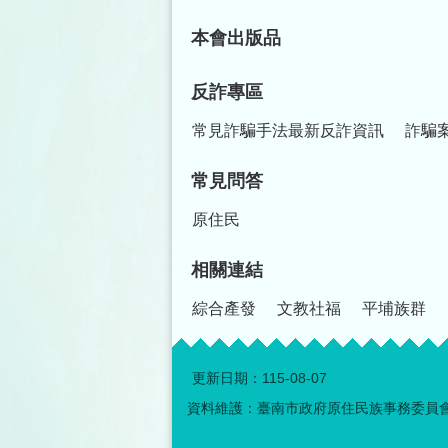
本會出版品
反詐專區
常見詐騙手法最新反詐資訊
詐騙
常見問答
原住民
相關連結
綜合產發
文教社福
平埔族群
更新日期：
115-08-07
資料維護：臺南市政府原住民族事務委員