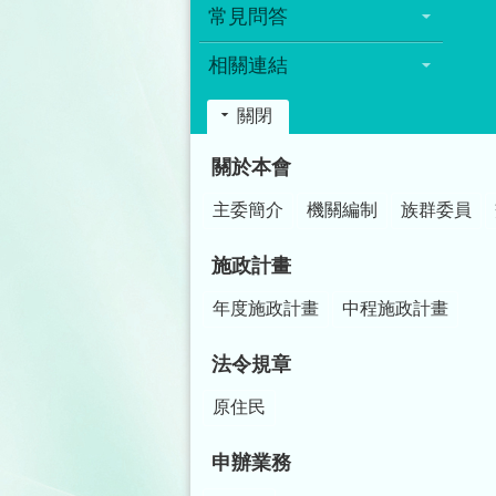
常見問答
相關連結
關閉
:::
關於本會
主委簡介
機關編制
族群委員
施政計畫
年度施政計畫
中程施政計畫
法令規章
原住民
申辦業務