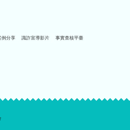
案例分享
識詐宣導影片
事實查核平臺
會