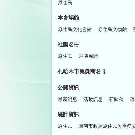
原住民
本會場館
原住民文化會館
原住民文物館
社團名冊
原住民
表演團體
札哈木市集攤商名冊
公開資訊
最新消息
活動訊息
新聞稿
政
統計資訊
原住民
臺南市政府原住民族事務