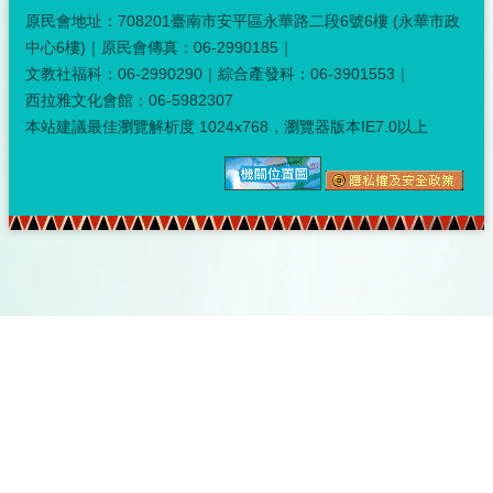
原民會地址：708201臺南市安平區永華路二段6號6樓 (永華市政
中心6樓)｜原民會傳真：06-2990185｜
文教社福科：06-2990290｜綜合產發科：06-3901553｜
西拉雅文化會館：06-5982307
本站建議最佳瀏覽解析度 1024x768，瀏覽器版本IE7.0以上