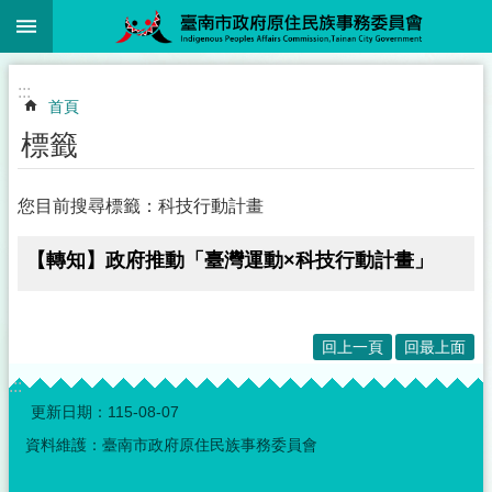
:::
跳到主要內容區塊
:::
首頁
標籤
您目前搜尋標籤：科技行動計畫
【轉知】政府推動「臺灣運動×科技行動計畫」
回上一頁
回最上面
:::
更新日期：
115-08-07
資料維護：臺南市政府原住民族事務委員會