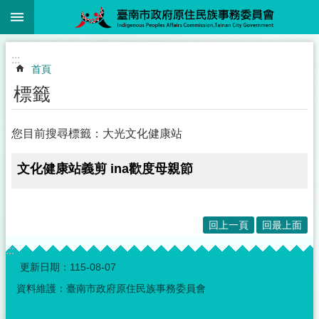
:::
跳到主要內容區塊
:::
首頁
標籤
您目前搜尋標籤：大光文化健康站
文化健康站義剪 ina歡度母親節
回上一頁
回最上面
:::
更新日期：
115-08-07
資料維護：臺南市政府原住民族事務委員會