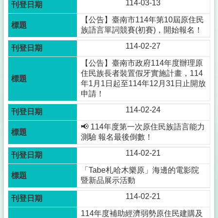
114-03-13
【公告】臺南市114年第10屆原住民
族語言單詞競賽(初賽)，開始報名！
114-02-27
【公告】臺南市政府114年度辦理原
住民族長者裝置假牙實施計畫，114
年1月1日起至114年12月31日止開放
申請！
114-02-24
📢 114年度第一次原住民族語言能力
測驗 報名最後倒數！
114-02-21
「Tabe札哈木樂原」海邊的電影院
暨新品展示活動
114-02-21
114年度補助經濟弱勢原住民建購及