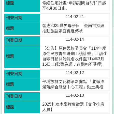
修繕住宅計畫~申請期間自3月1日起
至4月30日止。
114-02-21
響應2025世界母語日 臺南市持續
推動族語家庭促進傳承
114-02-14
【公告】原住民族委員會「114年度
原住民族青年暑期工讀計畫」工讀生
自即日起開始報名收件至114年3月
15日止(郵戳為憑，逾期恕不受理)
114-02-12
平埔族群文化傳承新據點 「北頭洋
聚落綜合服務中心工程」動土典禮
114-02-10
2025札哈木樂舞集徵選【文化推廣
人員】