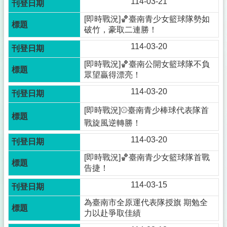
114-03-21
[即時戰況]🏀臺南青少女籃球隊勢如
破竹，豪取二連勝！
114-03-20
[即時戰況]🏀臺南公開女籃球隊不負
眾望贏得漂亮！
114-03-20
[即時戰況]⚾️臺南青少棒球代表隊首
戰旋風逆轉勝！
114-03-20
[即時戰況]🏀臺南青少女籃球隊首戰
告捷！
114-03-15
為臺南市全原運代表隊授旗 期勉全
力以赴爭取佳績