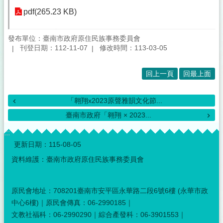
pdf(265.23 KB)
發布單位：臺南市政府原住民族事務委員會
刊登日期：112-11-07
修改時間：113-03-05
回上一頁
回最上面
「翱翔x2023原聲雅韻文化節...
臺南市政府「翱翔 × 2023...
:::
更新日期：
115-08-05
資料維護：臺南市政府原住民族事務委員會
原民會地址：708201臺南市安平區永華路二段6號6樓 (永華市政
中心6樓)｜原民會傳真：06-2990185｜
文教社福科：06-2990290｜綜合產發科：06-3901553｜