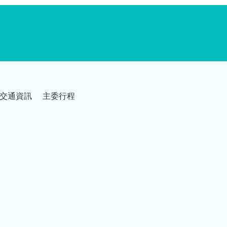
交通資訊
主委行程