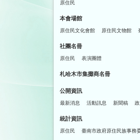
原住民
本會場館
原住民文化會館
原住民文物館
社團名冊
原住民
表演團體
札哈木市集攤商名冊
公開資訊
最新消息
活動訊息
新聞稿
政
統計資訊
原住民
臺南市政府原住民族事務