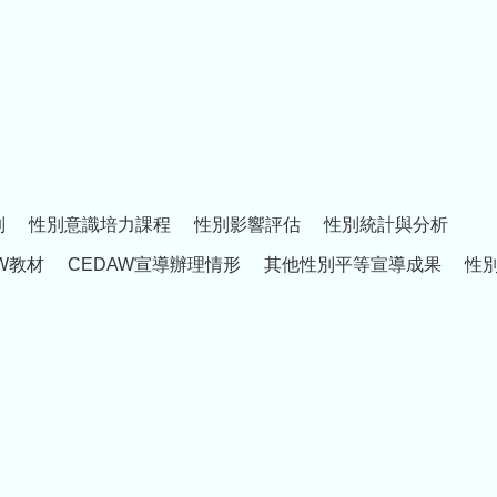
制
性別意識培力課程
性別影響評估
性別統計與分析
W教材
CEDAW宣導辦理情形
其他性別平等宣導成果
性