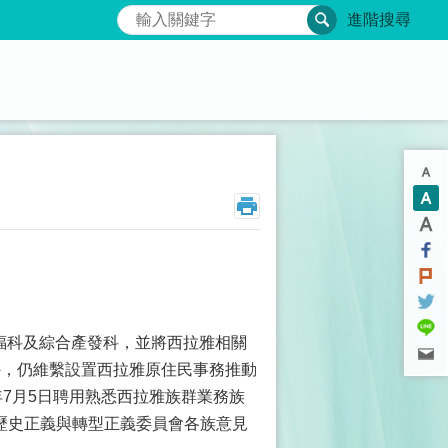
搜尋
進階搜尋
社福科及綜合產發科，並將西拉雅相關
外，仍維繫設置西拉雅原住民事務推動
年7月5日聘用熟悉西拉雅族群業務族
歷史正義與轉型正義委員會各族意見