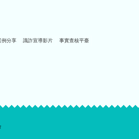
案例分享
識詐宣導影片
事實查核平臺
會