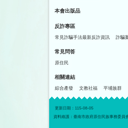
本會出版品
反詐專區
常見詐騙手法最新反詐資訊
詐騙
常見問答
原住民
相關連結
綜合產發
文教社福
平埔族群
更新日期：
115-08-05
資料維護：臺南市政府原住民族事務委員