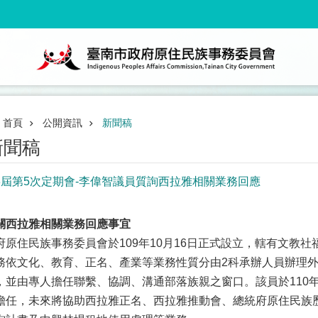
首頁
公開資訊
新聞稿
新聞稿
3屆第5次定期會-李偉智議員質詢西拉雅相關業務回應
關西拉雅相關業務回應事宜
府原住民族事務委員會於109年10月16日正式設立，轄有文教
務依文化、教育、正名、產業等業務性質分由2科承辦人員辦理
，並由專人擔任聯繫、協調、溝通部落族親之窗口。該員於110
擔任，未來將協助西拉雅正名、西拉雅推動會、總統府原住民族