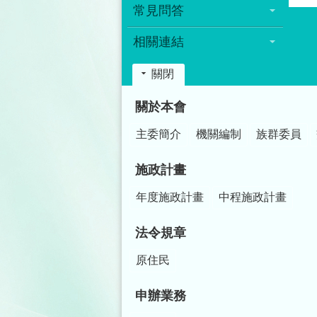
常見問答
相關連結
關閉
:::
關於本會
主委簡介
機關編制
族群委員
施政計畫
年度施政計畫
中程施政計畫
法令規章
原住民
申辦業務