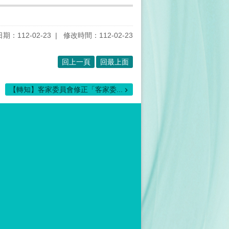
期：112-02-23
修改時間：112-02-23
回上一頁
回最上面
【轉知】客家委員會修正「客家委...