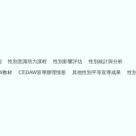
制
性別意識培力課程
性別影響評估
性別統計與分析
W教材
CEDAW宣導辦理情形
其他性別平等宣導成果
性