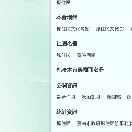
原住民
本會場館
原住民文化會館
原住民文物館
社團名冊
原住民
表演團體
札哈木市集攤商名冊
公開資訊
最新消息
活動訊息
新聞稿
政
統計資訊
原住民
臺南市政府原住民族事務