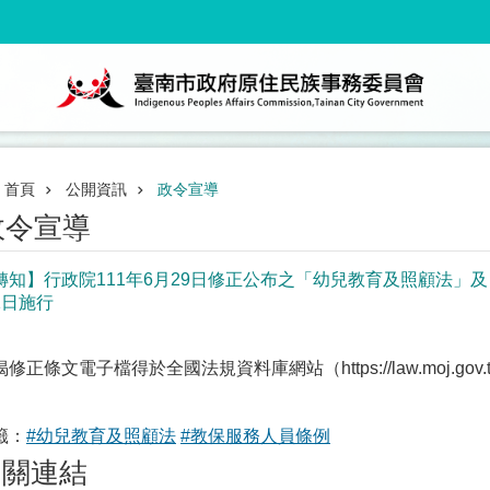
首頁
公開資訊
政令宣導
政令宣導
轉知】行政院111年6月29日修正公布之「幼兒教育及照顧法」及
1日施行
修正條文電子檔得於全國法規資料庫網站（https://law.moj.gov.t
籤：
#幼兒教育及照顧法
#教保服務人員條例
相關連結