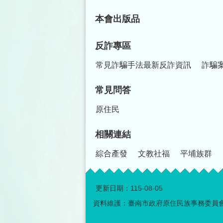
本會出版品
反詐專區
常見詐騙手法最新反詐資訊
詐騙
常見問答
原住民
相關連結
綜合產發
文教社福
平埔族群
更新日期：
115-08-05
資料維護：臺南市政府原住民族事務委員