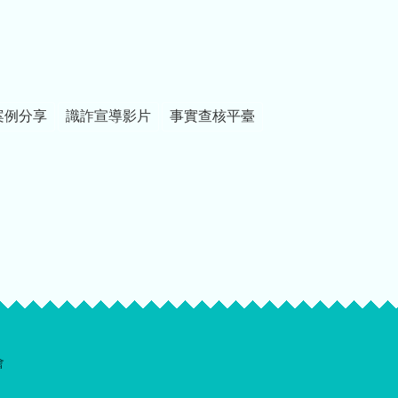
案例分享
識詐宣導影片
事實查核平臺
會