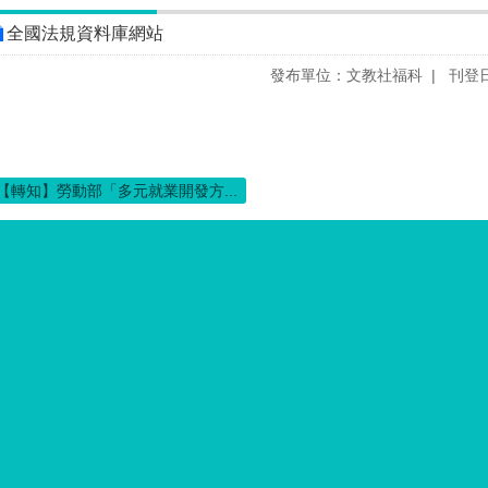
全國法規資料庫網站
發布單位：文教社福科
刊登日
【轉知】勞動部「多元就業開發方...