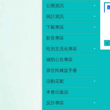
公開資訊
統計資訊
下載專區
影音專區
性別主流化專區
補助公告專區
原住民權益手冊
活動花絮
本會出版品
反詐專區