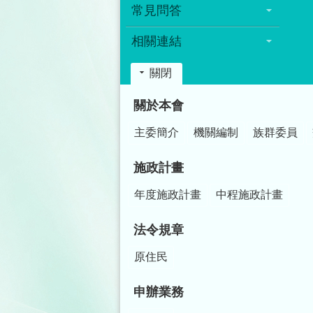
常見問答
相關連結
關閉
:::
關於本會
主委簡介
機關編制
族群委員
施政計畫
年度施政計畫
中程施政計畫
法令規章
原住民
申辦業務