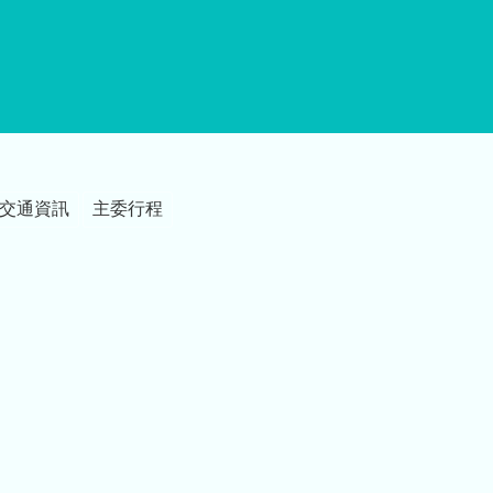
交通資訊
主委行程